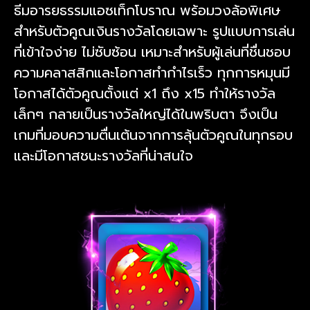
ธีมอารยธรรมแอซเท็กโบราณ พร้อมวงล้อพิเศษ
สำหรับตัวคูณเงินรางวัลโดยเฉพาะ รูปแบบการเล่น
ที่เข้าใจง่าย ไม่ซับซ้อน เหมาะสำหรับผู้เล่นที่ชื่นชอบ
ความคลาสสิกและโอกาสทำกำไรเร็ว ทุกการหมุนมี
โอกาสได้ตัวคูณตั้งแต่ x1 ถึง x15 ทำให้รางวัล
เล็กๆ กลายเป็นรางวัลใหญ่ได้ในพริบตา จึงเป็น
เกมที่มอบความตื่นเต้นจากการลุ้นตัวคูณในทุกรอบ
และมีโอกาสชนะรางวัลที่น่าสนใจ