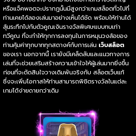
หรือแจ็คพอตจะปรากฏนั้นมีสูงกว่าเกมสล็อตทั่วไปที่
ท่านเคยได้ลองเล่นมาอย่างเห็นได้ชัด พร้อมให้ท่านได้
ลุ้นระทึกไปกับตัวคูณเงินรางวัลพิเศษแบบทบเท่า
ทวีคูณ ที่จะทำให้ทุกการลงทุนในการหมุนวงล้อของ
ท่านคุ้มค่าทุกบาททุกสตางค์กับการเล่น
เว็บสล็อต
ของเรา นอกจากนี้ เรายังมีเคล็ดลับและแนวทางการ
เล่นที่จะช่วยเสริมสร้างความเข้าใจให้ผู้เล่นมากยิ่งขึ้น
ก่อนที่จะตัดสินใจวางเดิมพันจริงกับ สล็อตเว็บแท้
ซึ่งจะเพิ่มโอกาสให้ท่านสามารถพิชิตรางวัลในแต่ละ
เกมได้ง่ายดายกว่าเดิม