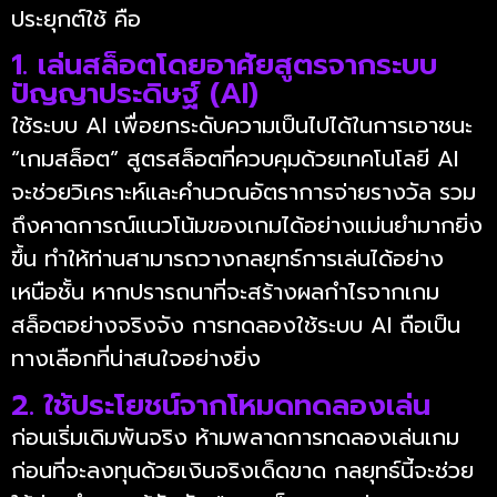
ประยุกต์ใช้ คือ
1. เล่นสล็อตโดยอาศัยสูตรจากระบบ
ปัญญาประดิษฐ์ (AI)
ใช้ระบบ AI เพื่อยกระดับความเป็นไปได้ในการเอาชนะ
“เกมสล็อต” สูตรสล็อตที่ควบคุมด้วยเทคโนโลยี AI
จะช่วยวิเคราะห์และคำนวณอัตราการจ่ายรางวัล รวม
ถึงคาดการณ์แนวโน้มของเกมได้อย่างแม่นยำมากยิ่ง
ขึ้น ทำให้ท่านสามารถวางกลยุทธ์การเล่นได้อย่าง
เหนือชั้น หากปรารถนาที่จะสร้างผลกำไรจากเกม
สล็อตอย่างจริงจัง การทดลองใช้ระบบ AI ถือเป็น
ทางเลือกที่น่าสนใจอย่างยิ่ง
2. ใช้ประโยชน์จากโหมดทดลองเล่น
ก่อนเริ่มเดิมพันจริง ห้ามพลาดการทดลองเล่นเกม
ก่อนที่จะลงทุนด้วยเงินจริงเด็ดขาด กลยุทธ์นี้จะช่วย