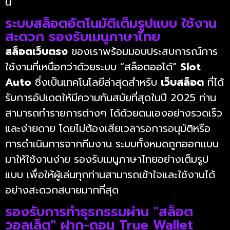
นี้
ระบบสล็อตอัตโนมัติเต็มรูปแบบ ใช้งาน
สะดวก รองรับเมนูภาษาไทย
สล็อตเว็บตรง
ของเราพร้อมมอบประสบการณ์การ
ใช้งานที่เหนือกว่าด้วยระบบ “สล็อตออโต้”
Slot
Auto
ซึ่งเป็นเทคโนโลยีล่าสุดสำหรับ
เว็บสล็อต
ที่ได้
รับการอัปเดตให้มีความทันสมัยที่สุดในปี 2025 ท่าน
สามารถทำรายการต่างๆ ได้ด้วยตนเองอย่างรวดเร็ว
และง่ายดาย โดยไม่ต้องเสียเวลารอการอนุมัติหรือ
การดำเนินการจากทีมงาน ระบบทั้งหมดถูกออกแบบ
มาให้ใช้งานง่าย รองรับเมนูภาษาไทยอย่างเต็มรูป
แบบ เพื่อให้ผู้เล่นทุกท่านสามารถเข้าใจและใช้งานได้
อย่างสะดวกสบายมากที่สุด
รองรับการทำธุรกรรมผ่าน "สล็อต
วอลเล็ต" ฝาก-ถอน True Wallet