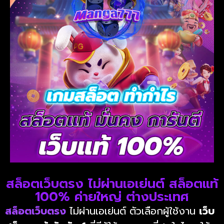
สล็อตเว็บตรง ไม่ผ่านเอเย่นต์ สล็อตแท้
100% ค่ายใหญ่ ต่างประเทศ
สล็อตเว็บตรง
ไม่ผ่านเอเย่นต์ ตัวเลือกผู้ใช้งาน
เว็บ