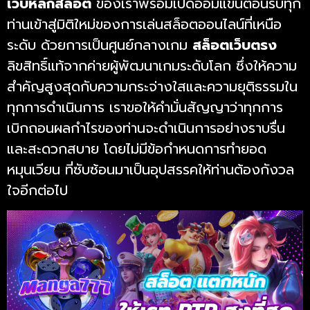
เว็บหลักสล็อต
ของเราพร้อมเปิดอ้อมแขนต้อนรับทุก
ท่านเข้าสู่มิติใหม่ของการเล่นสล็อตออนไลน์ที่เหนือ
ระดับ ด้วยการเป็นศูนย์กลางเกม
สล็อตเว็บตรง
ลิขสิทธิ์แท้จากค่ายผู้พัฒนาเกมระดับโลก ซึ่งให้ความ
สำคัญสูงสุดกับความกระจ่างใสและความยุติธรรมใน
ทุกการดำเนินการ เราขอให้คำมั่นสัญญาว่าทุกการ
เบิกถอนผลกำไรของท่านจะดำเนินการอย่างราบรื่น
และสะดวกสบาย โดยไม่มีข้อกำหนดการทำยอด
หมุนเวียน ที่ซับซ้อนมาเป็นอุปสรรคให้ท่านต้องกังวล
ใจอีกต่อไป