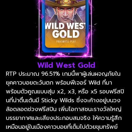
Wild West Gold
RTP ประมาณ 96.51% เกมนี้พาผู้เล่นผจญภัยใน
ยุคคาวบอยตะวันตก พร้อมฟีเจอร์ Wild ที่มา
พร้อมตัวคูณแบบสุ่ม x2, x3, หรือ x5 รอบฟรีสปิ
นที่น่าตื่นเต้นมี Sticky Wilds ซึ่งจะค้างอยู่บนวง
ล้อตลอดช่วงฟรีสปิน เพิ่มโอกาสชนะรางวัลใหญ่
บรรยากาศและเสียงประกอบสมจริง ให้ความรู้สึก
เหมือนอยู่ในเมืองคาวบอยที่เต็มไปด้วยขุมทรัพย์