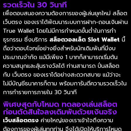
รวดเร็วใน 30 วินาที
เพื่อตอบสนองความต้องการของผู้เล่นยุคใหม่ สล็อต
เว็บตรง ของเราได้พัฒนาระบบการฝาก-ถอนเงินผ่าน
True Wallet โดยไม่มีการกำหนดขั้นต่ำในการทำ
ธุรกรรม ซึ่งบริการ
สล็อตวอลเล็ต Slot Wallet
นี้
ถือว่าตอบโจทย์อย่างยิ่งสำหรับนักเดิมพันที่มีงบ
ประมาณจำกัด แม้มีเพียง 1 บาทก็สามารถเริ่มต้น
ความสนุกและลุ้นรางวัลได้ ท่านสามารถ ปั่นสล็อต
กับ เว็บตรง ของเราได้อย่างสะดวกสบาย แม้ว่าจะ
ไม่มีบัญชีธนาคารก็ตาม พร้อมการันตีความรวดเร็วใน
การทำรายการภายใน 30 วินาที
พิเศษสุดกับโหมด ทดลองเล่นสล็อต
ก่อนตัดสินใจลงเดิมพันด้วยเงินจริง
เว็บสล็อตตรง
ค่ายใหญ่ของเราเข้าใจถึงความ
ต้องการของผู้เล่นทุกท่าน จึงได้เปิดให้บริการโหมด