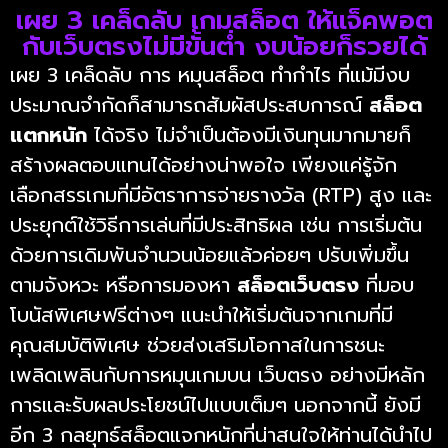
เผย 3 เคล็ดลับ เกมสล็อต ให้แจ็คพอต
กับเว็บตรงไม่มีขั้นต่ำ งบน้อยก็รวยได้
เผย 3 เคล็ดลับ การ หมุนสล็อต ทำกำไร ที่แม้มีงบ
ประมาณจำกัดก็สามารถสัมผัสประสบการณ์
สล็อต
แตกหนัก
ได้จริง ไม่จำเป็นต้องมีเงินทุนมากมายก็
สร้างผลตอบแทนได้อย่างน่าพอใจ เพียงแค่รู้จัก
เลือกสรรเกมที่มีอัตราการจ่ายรางวัล (RTP) สูง และ
ประยุกต์ใช้วิธีการเล่นที่มีประสิทธิผล เช่น การเริ่มต้น
ด้วยการเดิมพันจำนวนน้อยแล้วค่อยๆ ปรับเพิ่มขึ้น
ตามจังหวะ หรือการมองหา
สล็อตเว็บตรง
ที่มอบ
โบนัสพิเศษฟรีต่างๆ แนะนำให้เริ่มต้นจากเกมที่มี
คุณสมบัติพิเศษ ช่วยส่งเสริมโอกาสในการชนะ
เพลิดเพลินกับการหมุนเกมบน เว็บตรง อย่างมีหลัก
การและรับผลประโยชน์ไปแบบเต็มๆ นอกจากนี้ ยังมี
อีก 3 กลยุทธ์สล็อตแจกหนักที่น่าสนใจให้ท่านได้นำไป