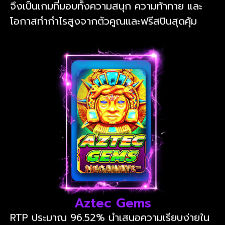
จึงเป็นเกมที่มอบทั้งความสนุก ความท้าทาย และ
โอกาสทำกำไรสูงจากตัวคูณและฟรีสปินสุดคุ้ม
Aztec Gems
RTP ประมาณ 96.52% นำเสนอความเรียบง่ายใน