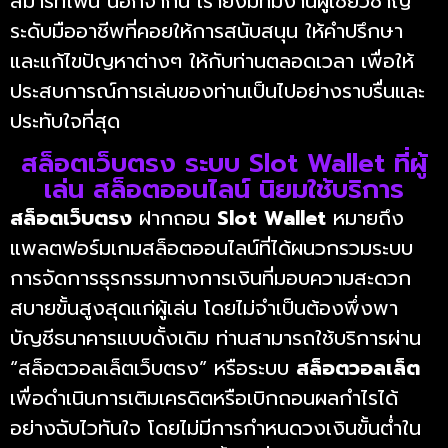
สมาร์ทโฟน นอกจากนี้ เรายังมีทีมงานผู้เชี่ยวชาญ
ระดับมืออาชีพที่คอยให้การสนับสนุน ให้คำปรึกษา
และแก้ไขปัญหาต่างๆ ให้กับท่านตลอดเวลา เพื่อให้
ประสบการณ์การเล่นของท่านเป็นไปอย่างราบรื่นและ
ประทับใจที่สุด
สล็อตเว็บตรง ระบบ Slot Wallet ที่ผู้
เล่น สล็อตออนไลน์ นิยมใช้บริการ
สล็อตเว็บตรง
ฝากถอน
Slot Wallet
หมายถึง
แพลตฟอร์มเกมสล็อตออนไลน์ที่ได้ผนวกรวมระบบ
การจัดการธุรกรรมทางการเงินที่มอบความสะดวก
สบายขั้นสูงสุดแก่ผู้เล่น โดยไม่จำเป็นต้องพึ่งพา
บัญชีธนาคารแบบดั้งเดิม ท่านสามารถใช้บริการผ่าน
“สล็อตวอลเล็ตเว็บตรง” หรือระบบ
สล็อตวอลเล็ต
เพื่อดำเนินการเติมเครดิตหรือเบิกถอนผลกำไรได้
อย่างฉับไวทันใจ โดยไม่มีการกำหนดวงเงินขั้นต่ำใน